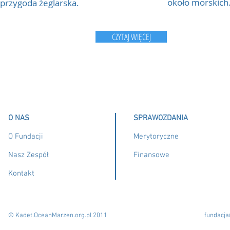
około morskich
przygoda żeglarska.
CZYTAJ WIĘCEJ
O NAS
SPRAWOZDANIA
O Fundacji
Merytoryczne
Nasz Zespół
Finansowe
Kontakt
© Kadet.OceanMarzen.org.pl 2011
fundacj